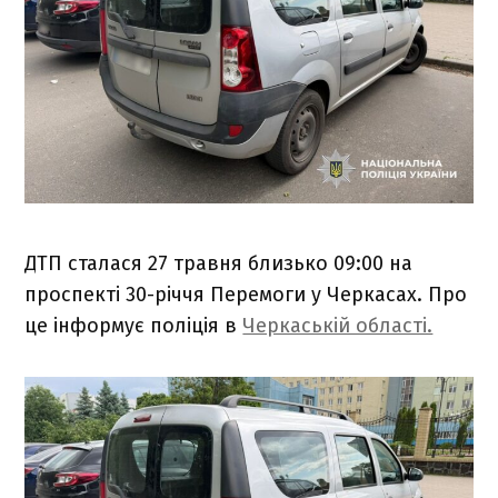
ДТП сталася 27 травня близько 09:00 на
проспекті 30-річчя Перемоги у Черкасах. Про
це інформує поліція в
Черкаській області.