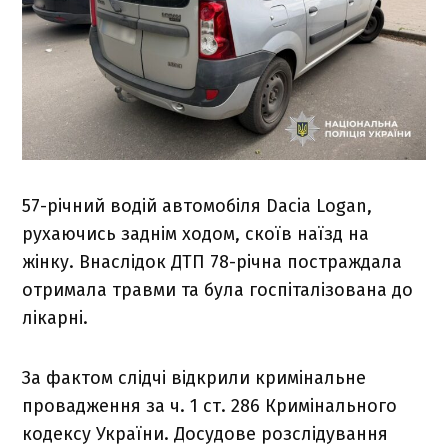
57-річний водій автомобіля Dacia Logan,
рухаючись заднім ходом, скоїв наїзд на
жінку. Внаслідок ДТП 78-річна постраждала
отримала травми та була госпіталізована до
лікарні.
За фактом слідчі відкрили кримінальне
провадження за ч. 1 ст. 286 Кримінального
кодексу України. Досудове розслідування