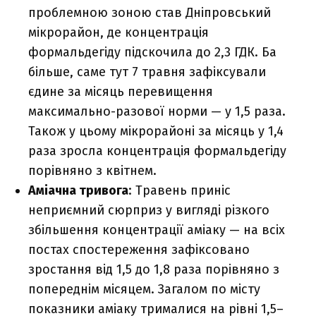
проблемною зоною став Дніпровський
мікрорайон, де концентрація
формальдегіду підскочила до 2,3 ГДК. Ба
більше, саме тут 7 травня зафіксували
єдине за місяць перевищення
максимально-разової норми — у 1,5 раза.
Також у цьому мікрорайоні за місяць у 1,4
раза зросла концентрація формальдегіду
порівняно з квітнем.
Аміачна тривога
: Травень приніс
неприємний сюрприз у вигляді різкого
збільшення концентрації аміаку — на всіх
постах спостереження зафіксовано
зростання від 1,5 до 1,8 раза порівняно з
попереднім місяцем. Загалом по місту
показники аміаку трималися на рівні 1,5–