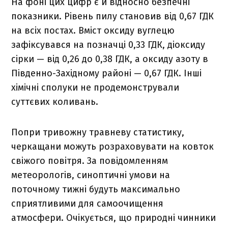
На фоні цих цифр є й відносно безпечні
показники. Рівень пилу становив від 0,67 ГДК
на всіх постах. Вміст оксиду вуглецю
зафіксувався на позначці 0,33 ГДК, діоксиду
сірки — від 0,26 до 0,38 ГДК, а оксиду азоту в
Південно-Західному районі — 0,67 ГДК. Інші
хімічні сполуки не продемонстрували
суттєвих коливань.
Попри тривожну травневу статистику,
черкащани можуть розраховувати на ковток
свіжого повітря. За повідомленням
метеорологів, синоптичні умови на
поточному тижні будуть максимально
сприятливими для самоочищення
атмосфери. Очікується, що природні чинники