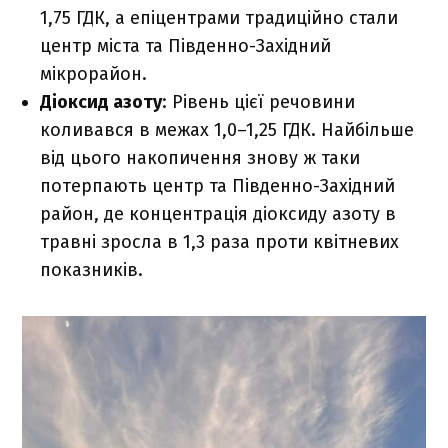
1,75 ГДК, а епіцентрами традиційно стали
центр міста та Південно-Західний
мікрорайон.
Діоксид азоту
: Рівень цієї речовини
коливався в межах 1,0–1,25 ГДК. Найбільше
від цього накопичення знову ж таки
потерпають центр та Південно-Західний
район, де концентрація діоксиду азоту в
травні зросла в 1,3 раза проти квітневих
показників.