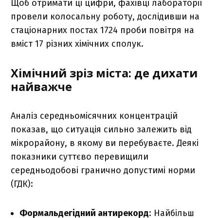
Щоб отримати ці цифри, фахівці лабораторії
провели колосальну роботу, дослідивши на
стаціонарних постах 1724 проби повітря на
вміст 17 різних хімічних сполук.
Хімічний зріз міста: де дихати
найважче
Аналіз середньомісячних концентрацій
показав, що ситуація сильно залежить від
мікрорайону, в якому ви перебуваєте. Деякі
показники суттєво перевищили
середньодобові гранично допустимі норми
(ГДК):
Формальдегідний антирекорд
: Найбільш