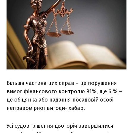
Більша частина цих справ – це порушення
вимог фінансового контролю 91%, ще 6 % –
це обіцянка або надання посадовій особі
неправомірної вигоди- хабар.
Усі судові рішення цьогоріч завершилися