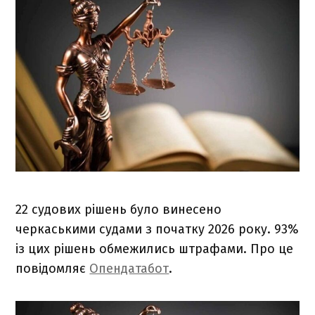
22 судових рішень було винесено
черкаськими судами з початку 2026 року. 93%
із цих рішень обмежились штрафами. Про це
повідомляє
Опендатабот
.