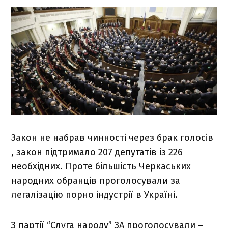
Закон не набрав чинності через брак голосів
, закон підтримало 207 депутатів із 226
необхідних. Проте більшість Черкаських
народних обранців проголосували за
легалізацію порно індустрії в Україні.
З партії “Слуга народу” ЗА проголосували –