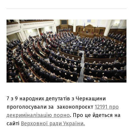
7 з 9 народних депутатів з Черкащини
проголосували за законопроєкт
12191 про
декриміналізацію порно
. Про це йдеться на
сайті
Верховної ради України.