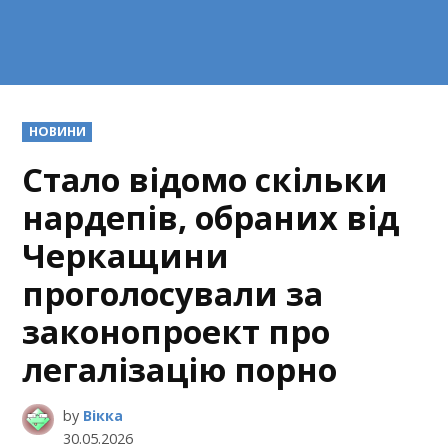
POSTED
НОВИНИ
IN
Стало відомо скільки
нардепів, обраних від
Черкащини
проголосували за
законопроект про
легалізацію порно
by
Вікка
30.05.2026