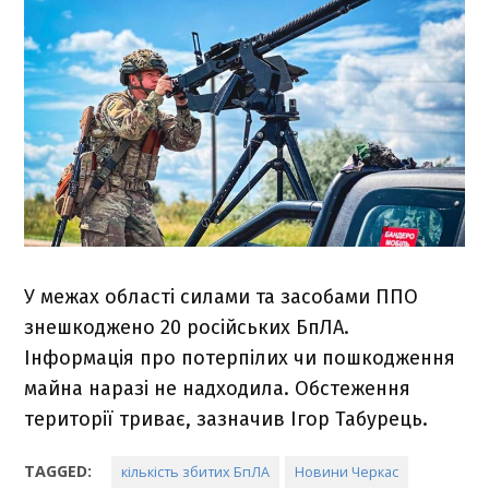
У межах області силами та засобами ППО
знешкоджено 20 російських БпЛА.
Інформація про потерпілих чи пошкодження
майна наразі не надходила. Обстеження
території триває, зазначив Ігор Табурець.
TAGGED:
кількість збитих БпЛА
Новини Черкас