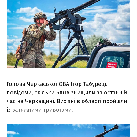
Голова Черкаської ОВА Ігор Табурець
повідоми, скільки БпЛА знищили за останній
час на Черкащині. Вихідні в області пройшли
із
затяжними тривогами.