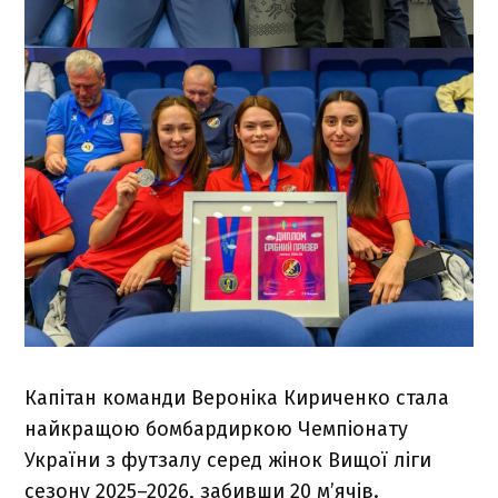
Капітан команди Вероніка Кириченко стала
найкращою бомбардиркою Чемпіонату
України з футзалу серед жінок Вищої ліги
сезону 2025–2026, забивши 20 м’ячів.