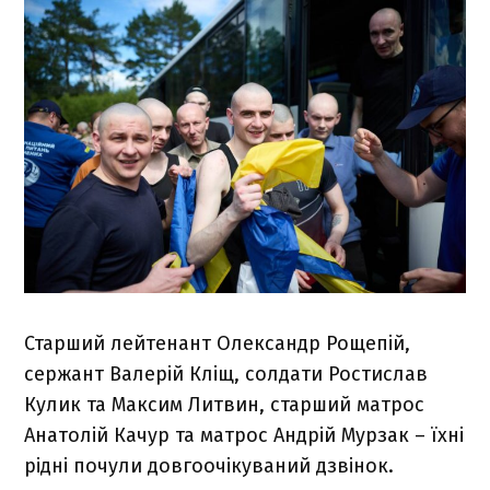
Старший лейтенант Олександр Рощепій,
сержант Валерій Кліщ, солдати Ростислав
Кулик та Максим Литвин, старший матрос
Анатолій Качур та матрос Андрій Мурзак – їхні
рідні почули довгоочікуваний дзвінок.