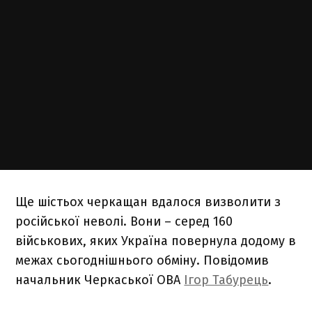
Ще шістьох черкащан вдалося визволити з
російської неволі. Вони – серед 160
військових, яких Україна повернула додому в
межах сьогоднішнього обміну. Повідомив
начальник Черкаської ОВА
Ігор Табурець
.