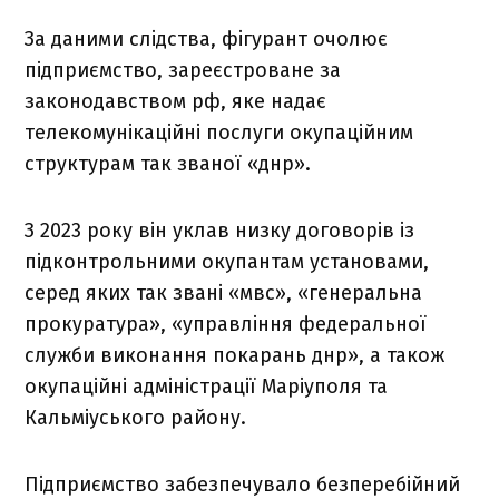
За даними слідства, фігурант очолює
підприємство, зареєстроване за
законодавством рф, яке надає
телекомунікаційні послуги окупаційним
структурам так званої «днр».
З 2023 року він уклав низку договорів із
підконтрольними окупантам установами,
серед яких так звані «мвс», «генеральна
прокуратура», «управління федеральної
служби виконання покарань днр», а також
окупаційні адміністрації Маріуполя та
Кальміуського району.
Підприємство забезпечувало безперебійний