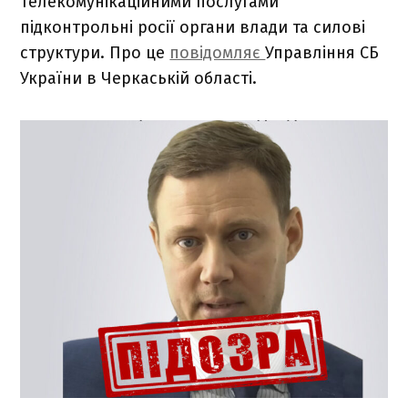
телекомунікаційними послугами
підконтрольні росії органи влади та силові
структури. Про це
повідомляє
Управління СБ
України в Черкаській області.