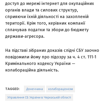
доступ до мережі інтернет для окупаційних
органів влади та силових структур,
сприяючи їхній діяльності на захопленій
території. Крім того, керівник компанії
сплачував податки та збори до бюджету
держави-агресора.
На підставі зібраних доказів слідчі СБУ заочно
повідомили йому про підозру за ч. 4 ст. 111-1
Кримінального кодексу України —
колабораційна діяльність.
TAGGED:
Донеччина
колабораціонізм
Управління СБ України в Черкаській області