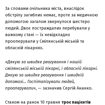
За словами очільника міста, внаслідок
обстрілу загиблих немає, проте за медичною
допомогою загалом звернулося шестеро
людей. Двоє постраждалих перебували у
важкому стані — їх невідкладно
прооперували у Смілянській міській та
обласній лікарнях.
«Дякую за швидке реагування і нашій
смілянській міській лікарні, і обласній лікарні.
Дякую за швидке реагування і швидкій
допомозі… Госпіталізували людей,
прооперували»
, — зазначив Сергій Ананко.
Станом на ранок 10 травня
троє пацієнтів