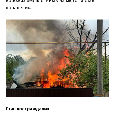
ворожих безпілотників на місто та стан
поранених.
Стан постраждалих