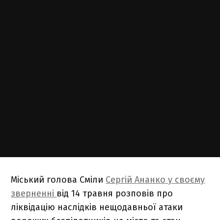
Міський голова Сміли
Сергій Ананко у своєму
зверненні
від 14 травня розповів про
ліквідацію наслідків нещодавньої атаки