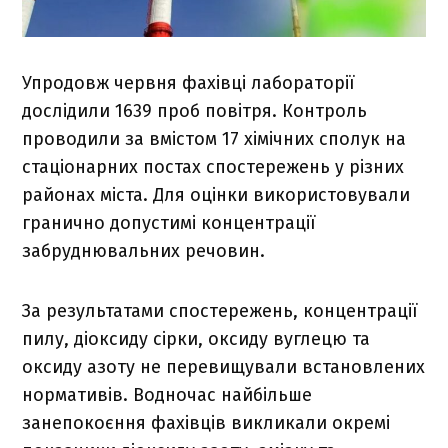
Упродовж червня фахівці лабораторії
дослідили 1639 проб повітря. Контроль
проводили за вмістом 17 хімічних сполук на
стаціонарних постах спостережень у різних
районах міста. Для оцінки використовували
гранично допустимі концентрації
забруднювальних речовин.
За результатами спостережень, концентрації
пилу, діоксиду сірки, оксиду вуглецю та
оксиду азоту не перевищували встановлених
нормативів. Водночас найбільше
занепокоєння фахівців викликали окремі