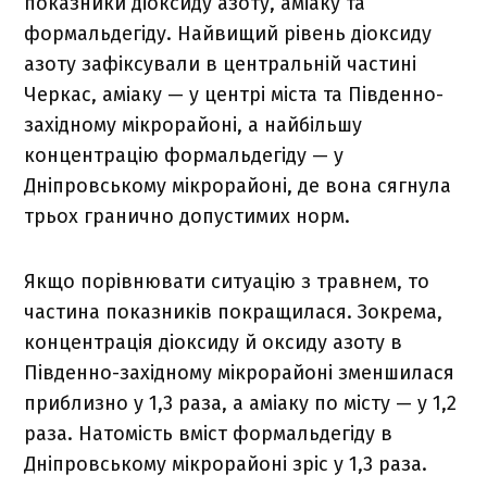
показники діоксиду азоту, аміаку та
формальдегіду. Найвищий рівень діоксиду
азоту зафіксували в центральній частині
Черкас, аміаку — у центрі міста та Південно-
західному мікрорайоні, а найбільшу
концентрацію формальдегіду — у
Дніпровському мікрорайоні, де вона сягнула
трьох гранично допустимих норм.
Якщо порівнювати ситуацію з травнем, то
частина показників покращилася. Зокрема,
концентрація діоксиду й оксиду азоту в
Південно-західному мікрорайоні зменшилася
приблизно у 1,3 раза, а аміаку по місту — у 1,2
раза. Натомість вміст формальдегіду в
Дніпровському мікрорайоні зріс у 1,3 раза.