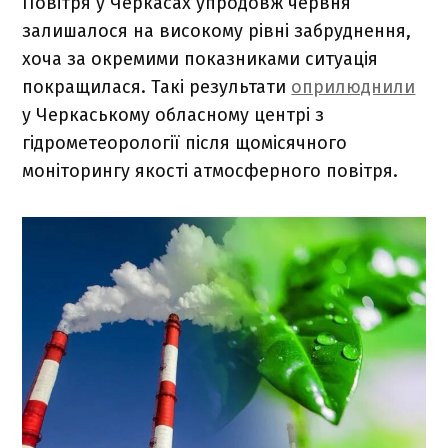
Повітря у Черкасах упродовж червня
залишалося на високому рівні забруднення,
хоча за окремими показниками ситуація
покращилася. Такі результати
оприлюднили
у Черкаському обласному центрі з
гідрометеорології після щомісячного
моніторингу якості атмосферного повітря.