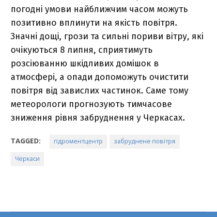
погодні умови найближчим часом можуть
позитивно вплинути на якість повітря.
Значні дощі, грози та сильні пориви вітру, які
очікуються 8 липня, сприятимуть
розсіюванню шкідливих домішок в
атмосфері, а опади допоможуть очистити
повітря від завислих частинок. Саме тому
метеорологи прогнозують тимчасове
зниження рівня забруднення у Черкасах.
TAGGED:
гідроментцентр
забруднене повітря
Черкаси