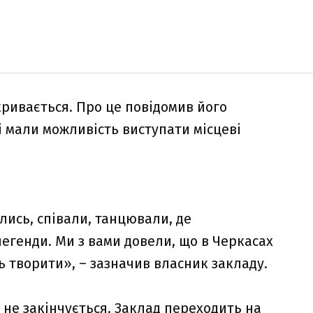
ривається. Про це повідомив його
і мали можливість виступати місцеві
ялись, співали, танцювали, де
легенди. Ми з вами довели, що в Черкасах
ть творити», – зазначив власник закладу.
 не закінчується. Заклад переходить на