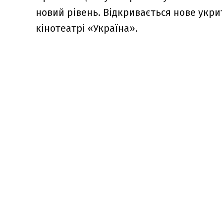
новий рівень. Відкривається нове укри
кінотеатрі «Україна».