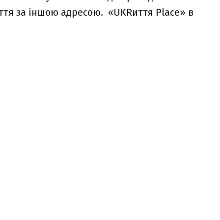
ття за іншою адресою. «UKRиття Place» в