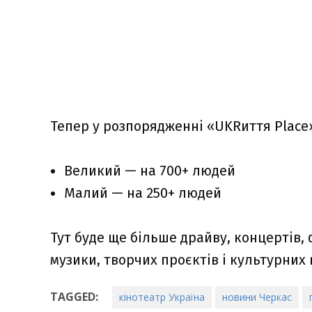
Тепер у розпорядженні «UKRиття Place»
Великий — на 700+ людей
Малий — на 250+ людей
Тут буде ще більше драйву, концертів, 
музики, творчих проєктів і культурних 
TAGGED:
кінотеатр Україна
новини Черкас