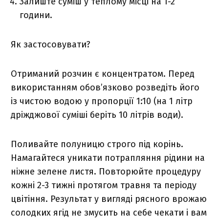
Залиште суміш у теплому місці на 1-2
години.
Як застосовувати?
Отриманий розчин є концентратом. Перед
використанням обов’язково розведіть його
із чистою водою у пропорції 1:10 (на 1 літр
дріжджової суміші беріть 10 літрів води).
Поливайте полуницю строго під корінь.
Намагайтеся уникати потрапляння рідини на
ніжне зелене листя. Повторюйте процедуру
кожні 2-3 тижні протягом травня та періоду
цвітіння. Результат у вигляді рясного врожаю
солодких ягід не змусить на себе чекати і вам