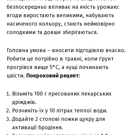
безпосередньо впливає на якість урожаю:
ягоди виростають великими, набувають
насиченого кольору, стають неймовірно
солодкими та довше зберігаються.
Головна умова – вносити підгодівлю вчасно.
Робити це потрібно в травні, коли ґрунт
прогрівся вище 5°C, а кущі починають
цвісти.
Покроковий рецепт:
Візьміть 100 г пресованих пекарських
дріжджів.
Розчиніть їх у 10 літрах теплої води.
Додайте 2 столові ложки цукру для
активації бродіння.