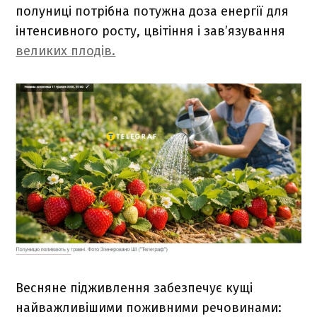
полуниці потрібна потужна доза енергії для
інтенсивного росту, цвітіння і зав’язування
великих плодів.
Весняне підживлення забезпечує кущі
найважливішими поживними речовинами: