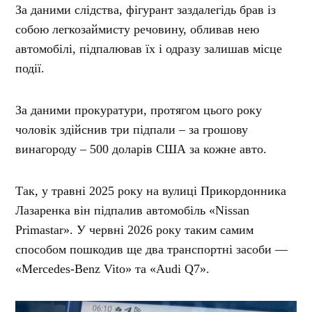
За даними слідства, фігурант заздалегідь брав із
собою легкозаймисту речовину, обливав нею
автомобілі, підпалював їх і одразу залишав місце
події.
За даними прокуратури, протягом цього року
чоловік здійснив три підпали – за грошову
винагороду – 500 доларів США за кожне авто.
Так, у травні 2025 року на вулиці Прикордонника
Лазаренка він підпалив автомобіль «Nissan
Primastar». У червні 2026 року таким самим
способом пошкодив ще два транспортні засоби —
«Mercedes-Benz Vito» та «Audi Q7».