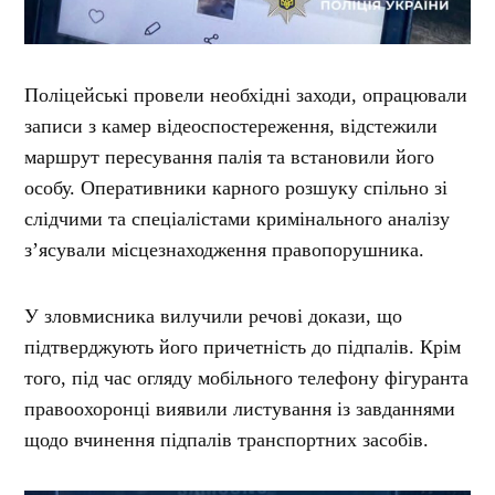
Поліцейські провели необхідні заходи, опрацювали
записи з камер відеоспостереження, відстежили
маршрут пересування палія та встановили його
особу. Оперативники карного розшуку спільно зі
слідчими та спеціалістами кримінального аналізу
з’ясували місцезнаходження правопорушника.
У зловмисника вилучили речові докази, що
підтверджують його причетність до підпалів. Крім
того, під час огляду мобільного телефону фігуранта
правоохоронці виявили листування із завданнями
щодо вчинення підпалів транспортних засобів.