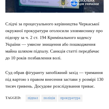
Слідчі за процесуального керівництва Черкаської
окружної прокуратури оголосили зловмиснику про
підозру за ч. 2 ст. 194 Кримінального кодексу
України — умисне знищення або пошкодження
майна шляхом підпалу. Санкція статті передбачає
до 10 років позбавлення волі.
Суд обрав фігуранту запобіжний захід — тримання
під вартою з правом внесення застави у розмірі 130
тисяч гривень. Досудове розслідування триває.
TAGGED:
підпал
поліція
прокуратура