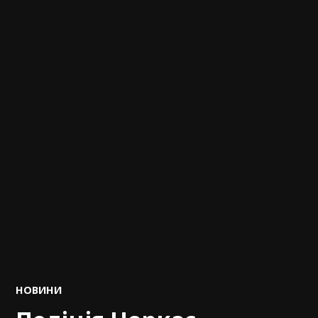
POSTED
НОВИНИ
IN