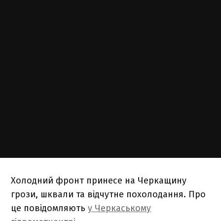
Холодний фронт принесе на Черкащину
грози, шквали та відчутне похолодання. Про
це повідомляють
у Черкаському