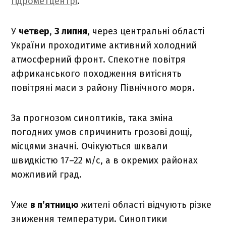
гідрометцентрі
.
У
четвер
,
3 липня
, через центральні області
України проходитиме активний холодний
атмосферний фронт. Спекотне повітря
африканського походження витіснять
повітряні маси з району Північного моря.
За прогнозом синоптиків, така зміна
погодних умов спричинить грозові дощі,
місцями значні. Очікуються шквали
швидкістю 17–22 м/с, а в окремих районах
можливий град.
Уже
в п’ятницю
жителі області відчують різке
зниження температури. Синоптики