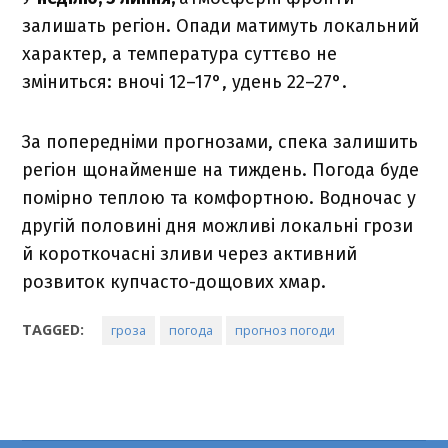
залишать регіон. Опади матимуть локальний
характер, а температура суттєво не
зміниться: вночі 12–17°, удень 22–27°.
За попередніми прогнозами, спека залишить
регіон щонайменше на тиждень. Погода буде
помірно теплою та комфортною. Водночас у
другій половині дня можливі локальні грози
й короткочасні зливи через активний
розвиток купчасто-дощових хмар.
TAGGED:
гроза
погода
прогноз погоди