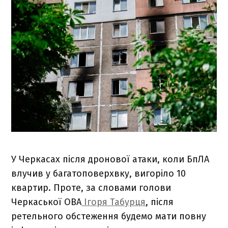
У Черкасах після дронової атаки, коли БпЛА
влучив у багатоповерхвку, вигоріло 10
квартир. Проте, за словами голови
Черкаської ОВА
Ігоря Табурця
, після
ретельного обстеження будемо мати повну