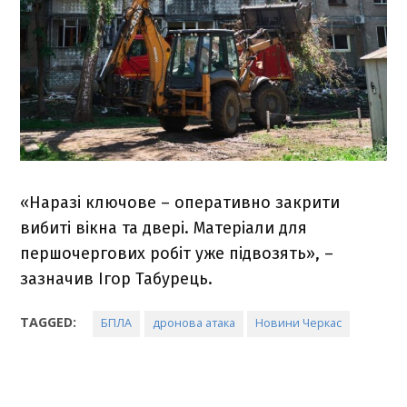
«Наразі ключове – оперативно закрити
вибиті вікна та двері. Матеріали для
першочергових робіт уже підвозять», –
зазначив Ігор Табурець.
TAGGED:
БПЛА
дронова атака
Новини Черкас