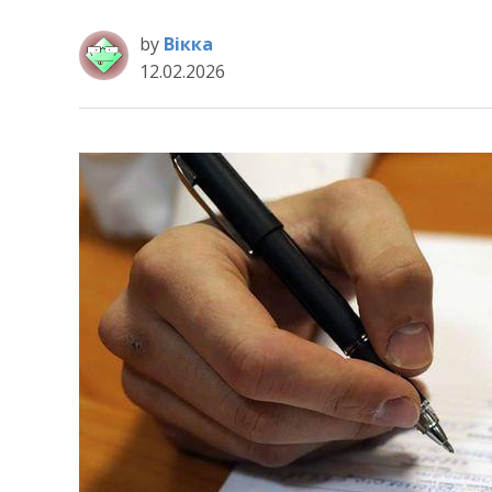
by
Вікка
12.02.2026