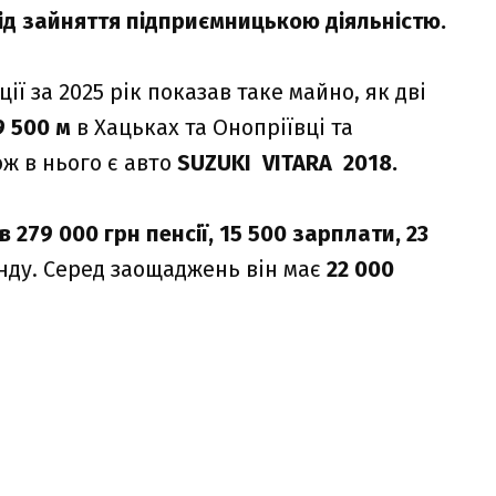
від зайняття
підприємницькою
діяльністю.
ії за 2025 рік показав таке майно, як дві
9 500 м
в Хацьках та Онопріївці та
ж в нього є авто
SUZUKI VITARA 2018.
в
279 000 грн пенсії, 15 500 зарплати, 23
нду. Серед заощаджень він має
22 000