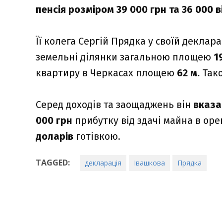
пенсія розміром 39 000 грн та 36 000 
Її колега Сергій Прядка у своїй декларац
земельні ділянки загальною площею
1
квартиру в Черкасах площею
62 м.
Тако
Серед доходів та заощаджень він
вказа
000 грн
прибутку від здачі майна в оре
доларів
готівкою.
TAGGED:
декларація
Івашкова
Прядка