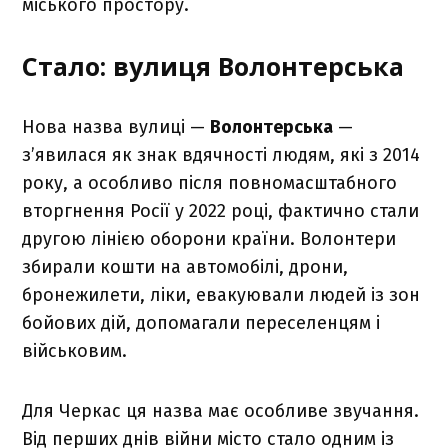
міського простору.
Стало: вулиця Волонтерська
Нова назва вулиці —
Волонтерська
—
з’явилася як знак вдячності людям, які з 2014
року, а особливо після повномасштабного
вторгнення Росії у 2022 році, фактично стали
другою лінією оборони країни. Волонтери
збирали кошти на автомобілі, дрони,
бронежилети, ліки, евакуювали людей із зон
бойових дій, допомагали переселенцям і
військовим.
Для Черкас ця назва має особливе звучання.
Від перших днів війни місто стало одним із