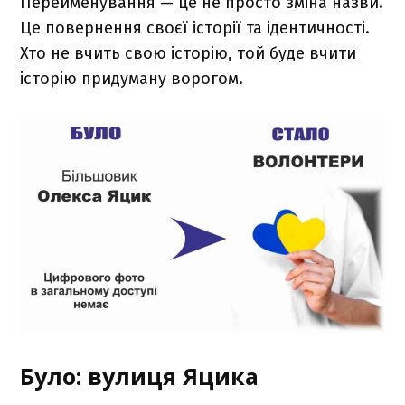
Перейменування — це не просто зміна назви.
Це повернення своєї історії та ідентичності.
Хто не вчить свою історію, той буде вчити
історію придуману ворогом.
Було: вулиця Яцика