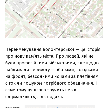
Перейменування Волонтерської — це історія
про нову пам’ять міста. Про людей, які не
були професійними військовими, але щодня
наближали перемогу — зборами, поїздками
на фронт, безсонними ночами за плетінням
сіток чи пошуком потрібного обладнання. І
саме тому ця назва звучить не як
формальність, а як подяка.