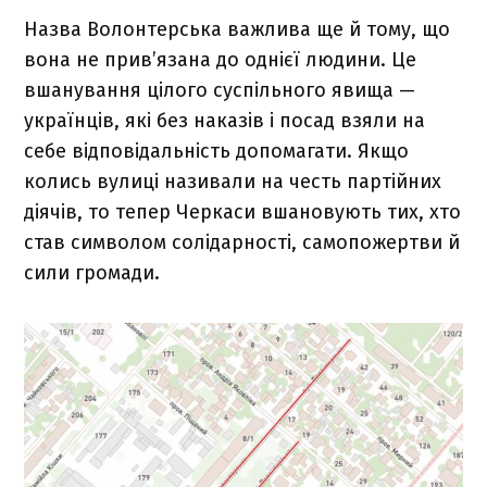
Назва Волонтерська важлива ще й тому, що
вона не прив’язана до однієї людини. Це
вшанування цілого суспільного явища —
українців, які без наказів і посад взяли на
себе відповідальність допомагати. Якщо
колись вулиці називали на честь партійних
діячів, то тепер Черкаси вшановують тих, хто
став символом солідарності, самопожертви й
сили громади.