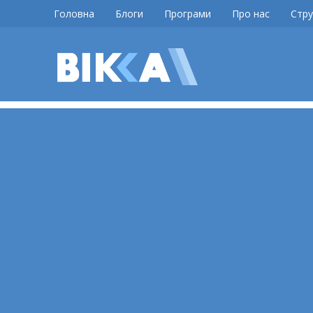
Skip
Головна
Блоги
Програми
Про нас
Стру
to
content
ВІККА
Новини
Черкас