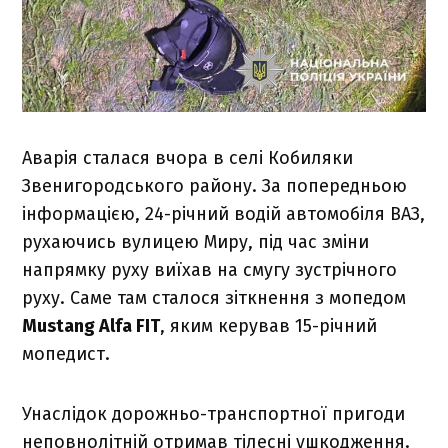
Аварія сталася вчора в селі Кобиляки
Звенигородського району. За попередньою
інформацією, 24-річний водій автомобіля ВАЗ,
рухаючись вулицею Миру, під час зміни
напрямку руху виїхав на смугу зустрічного
руху. Саме там сталося зіткнення з мопедом
Mustang Alfa FIT
, яким керував 15-річний
мопедист.
Унаслідок дорожньо-транспортної пригоди
неповнолітній отримав тілесні ушкодження.