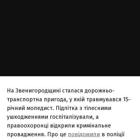
На Звенигородщині сталася дорожньо-
транспортна пригода, у якій травмувався 15-
річний мопедист. Підлітка з тілесними
ушкодженнями госпіталізували, а
правоохоронці відкрили кримінальне
провадження. Про це
повідомили
в поліції