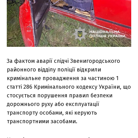
За фактом аварії слідчі Звенигородського
районного відділу поліції відкрили
кримінальне провадження за частиною 1
статті 286 Кримінального кодексу України, що
стосується порушення правил безпеки
дорожнього руху або експлуатації
транспорту особами, які керують
транспортними засобами.