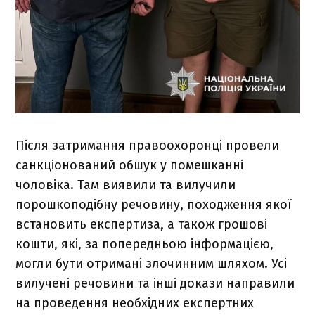
Після затримання правоохоронці провели
санкціонований обшук у помешканні
чоловіка. Там виявили та вилучили
порошкоподібну речовину, походження якої
встановить експертиза, а також грошові
кошти, які, за попередньою інформацією,
могли бути отримані злочинним шляхом. Усі
вилучені речовини та інші докази направили
на проведення необхідних експертних