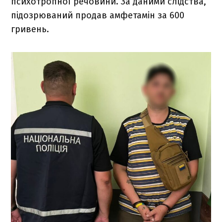
психотропної речовини. За даними слідства,
підозрюваний продав амфетамін за 600
гривень.