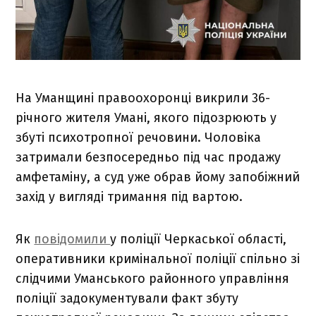
На Уманщині правоохоронці викрили 36-
річного жителя Умані, якого підозрюють у
збуті психотропної речовини. Чоловіка
затримали безпосередньо під час продажу
амфетаміну, а суд уже обрав йому запобіжний
захід у вигляді тримання під вартою.
Як
повідомили
у поліції Черкаської області,
оперативники кримінальної поліції спільно зі
слідчими Уманського районного управління
поліції задокументували факт збуту