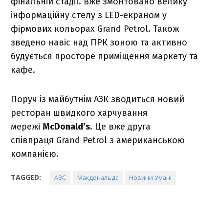
фінальній стадії. Вже змонтовано велику
інформаційну стелу з LED-екраном у
фірмових кольорах Grand Petrol. Також
зведено навіс над ПРК зоною та активно
будується просторе приміщення маркету та
кафе.
Поруч із майбутнім АЗК зводиться новий
ресторан швидкого харчування
мережі
McDonald’s
. Це вже друга
співпраця Grand Petrol з американською
компанією.
TAGGED:
АЗС
Макдональдс
Новини Умані