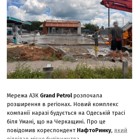
Мережа АЗК
Grand Petrol
розпочала
розширення в регіонах. Новий комплекс
компанії наразі будується на Одеській трасі
біля Умані, що на Черкащині. Про це
повідомив кореспондент
НафтоРинку
,
який