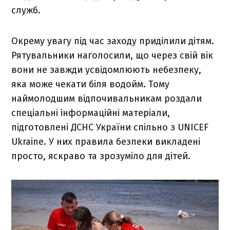
служб.
Окрему увагу під час заходу приділили дітям.
Рятувальники наголосили, що через свій вік
вони не завжди усвідомлюють небезпеку,
яка може чекати біля водойм. Тому
наймолодшим відпочивальникам роздали
спеціальні інформаційні матеріали,
підготовлені ДСНС України спільно з UNICEF
Ukraine. У них правила безпеки викладені
просто, яскраво та зрозуміло для дітей.