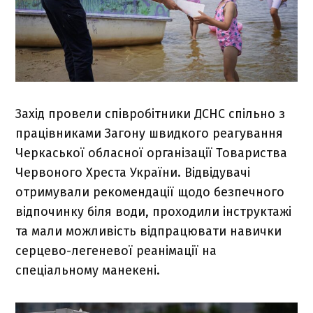
Захід провели співробітники ДСНС спільно з
працівниками Загону швидкого реагування
Черкаської обласної організації Товариства
Червоного Хреста України. Відвідувачі
отримували рекомендації щодо безпечного
відпочинку біля води, проходили інструктажі
та мали можливість відпрацювати навички
серцево-легеневої реанімації на
спеціальному манекені.