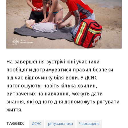
На завершення зустрічі юні учасники
пообіцяли дотримуватися правил безпеки
під час відпочинку біля води. У ДСНС
наголошують: навіть кілька хвилин,
витрачених на навчання, можуть дати
знання, які одного дня допоможуть рятувати
життя.
TAGGED:
ДСНС
рятувальники
Черкащина