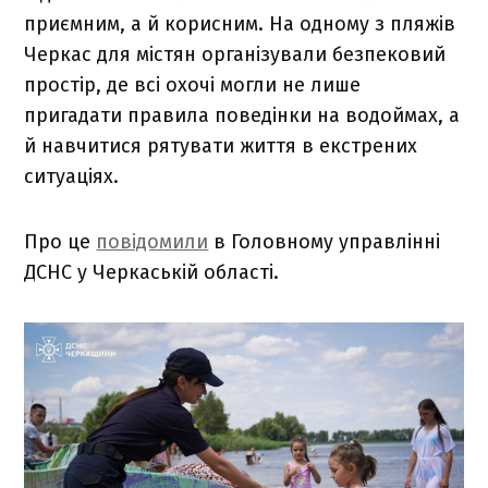
приємним, а й корисним. На одному з пляжів
Черкас для містян організували безпековий
простір, де всі охочі могли не лише
пригадати правила поведінки на водоймах, а
й навчитися рятувати життя в екстрених
ситуаціях.
Про це
повідомили
в Головному управлінні
ДСНС у Черкаській області.