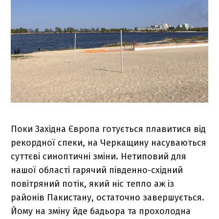
Поки Західна Європа готується плавитися від
рекордної спеки, на Черкащину насуваються
суттєві синоптичні зміни. Нетиповий для
нашої області гарячий південно-східний
повітряний потік, який ніс тепло аж із
районів Пакистану, остаточно завершується.
Йому на зміну йде бадьора та прохолодна