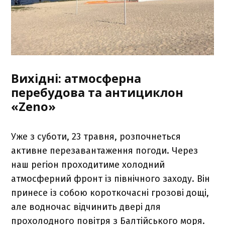
Вихідні: атмосферна
перебудова та антициклон
«Zeno»
Уже з суботи, 23 травня, розпочнеться
активне перезавантаження погоди. Через
наш регіон проходитиме холодний
атмосферний фронт із північного заходу. Він
принесе із собою короткочасні грозові дощі,
але водночас відчинить двері для
прохолодного повітря з Балтійського моря.