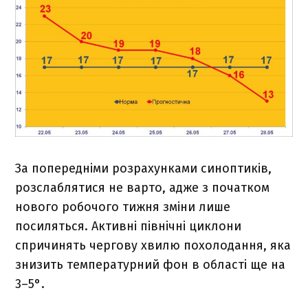
За попередніми розрахунками синоптиків,
розслаблятися не варто, адже з початком
нового робочого тижня зміни лише
посиляться. Активні північні циклони
спричинять чергову хвилю похолодання, яка
знизить температурний фон в області ще на
3–5°.