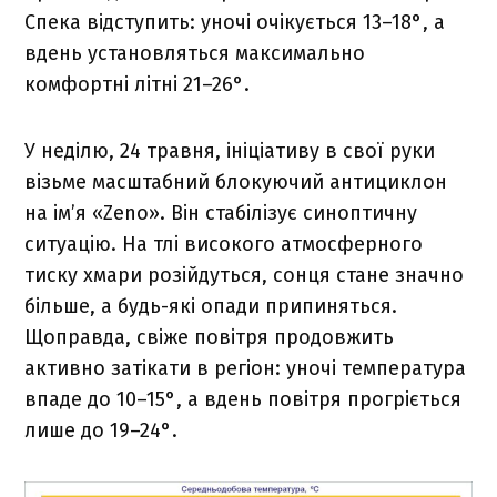
Спека відступить: уночі очікується 13–18°, а
вдень установляться максимально
комфортні літні 21–26°.
У неділю, 24 травня, ініціативу в свої руки
візьме масштабний блокуючий антициклон
на ім’я «Zeno». Він стабілізує синоптичну
ситуацію. На тлі високого атмосферного
тиску хмари розійдуться, сонця стане значно
більше, а будь-які опади припиняться.
Щоправда, свіже повітря продовжить
активно затікати в регіон: уночі температура
впаде до 10–15°, а вдень повітря прогріється
лише до 19–24°.