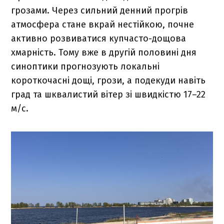
грозами. Через сильний денний прогрів
атмосфера стане вкрай нестійкою, почне
активно розвиватися купчасто-дощова
хмарність. Тому вже в другій половині дня
синоптики прогнозують локальні
короткочасні дощі, грози, а подекуди навіть
град та шквалистий вітер зі швидкістю 17–22
м/с.