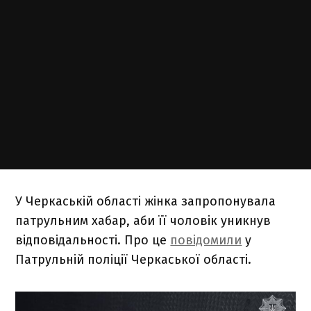
У Черкаській області жінка запропонувала
патрульним хабар, аби її чоловік уникнув
відповідальності. Про це
повідомили
у
Патрульній поліції Черкаської області.