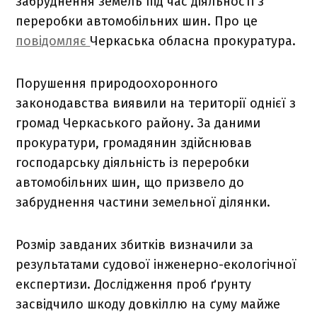
забруднення земель під час діяльності з
переробки автомобільних шин. Про це
повідомляє
Черкаська обласна прокуратура.
Порушення природоохоронного
законодавства виявили на території однієї з
громад Черкаського району. За даними
прокуратури, громадянин здійснював
господарську діяльність із переробки
автомобільних шин, що призвело до
забруднення частини земельної ділянки.
Розмір завданих збитків визначили за
результатами судової інженерно-екологічної
експертизи. Дослідження проб ґрунту
засвідчило шкоду довкіллю на суму майже