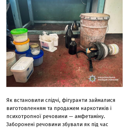
Як встановили слідчі, фігуранти займалися
виготовленням та продажем наркотиків і
психотропної речовини — амфетаміну.
Заборонені речовини збували як під час