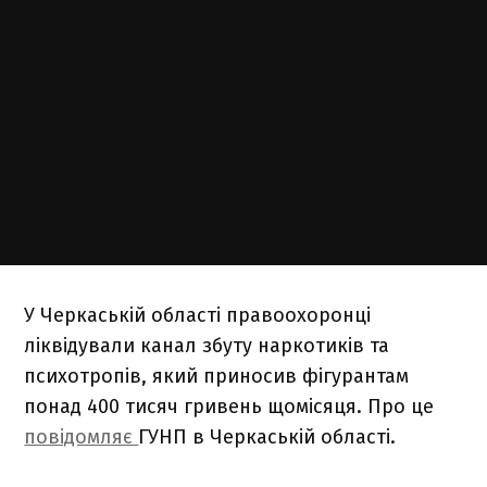
У Черкаській області правоохоронці
ліквідували канал збуту наркотиків та
психотропів, який приносив фігурантам
понад 400 тисяч гривень щомісяця. Про це
повідомляє
ГУНП в Черкаській області.