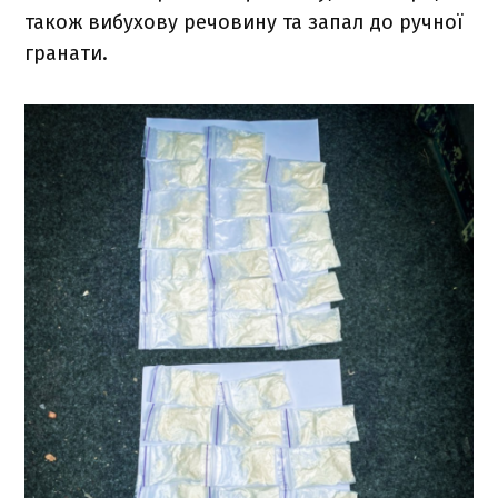
також вибухову речовину та запал до ручної
гранати.