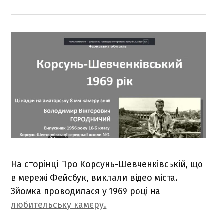
На сторінці Про Корсунь-Шевченківській, що
в мережі Фейсбук, виклали відео міста.
Зйомка проводилася у 1969 році на
любительську камеру.