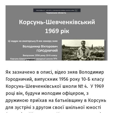
Як зазначено в описі, відео зняв Володимир
Городничий, випускник 1956 року 10-Б класу
Корсунь-Шевченківської школи № 4. У 1969
році він, будучи молодим офіцером, з
дружиною приїхав на батьківщину в Корсунь
для зустрічі з другом своєї шкільної юності