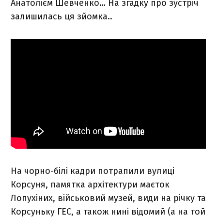
Анатолієм Шевченко… На згадку про зустріч
залишилась ця зйомка..
На чорно-білі кадри потрапили вулиці
Корсуня, памятка архітектури маєток
Лопухіних, військовий музей, види на річку та
Корсуньку ГЕС, а також нині відомий (а на той