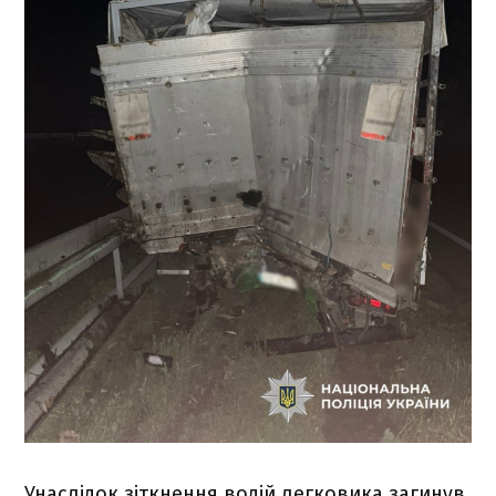
Унаслідок зіткнення водій легковика загинув