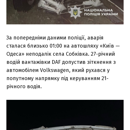
За попередніми даними поліції, аварія
сталася близько 01:00 на автошляху «Київ —
Одеса» неподалік села Собківка. 27-річний
водій вантажівки DAF допустив зіткнення з
автомобілем Volkswagen, який рухався у
попутному напрямку під керуванням 21-
річного водія.