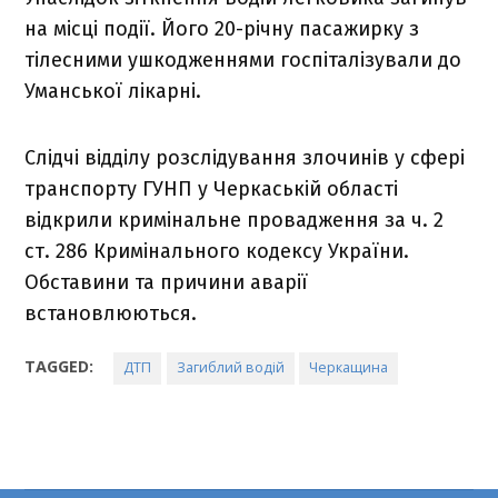
на місці події. Його 20-річну пасажирку з
тілесними ушкодженнями госпіталізували до
Уманської лікарні.
Слідчі відділу розслідування злочинів у сфері
транспорту ГУНП у Черкаській області
відкрили кримінальне провадження за ч. 2
ст. 286 Кримінального кодексу України.
Обставини та причини аварії
встановлюються.
TAGGED:
ДТП
Загиблий водій
Черкащина