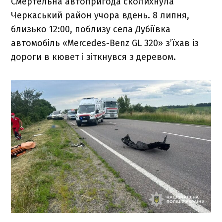
Смертельна автопригода сколихнула
Черкаський район учора вдень. 8 липня,
близько 12:00, поблизу села Дубіївка
автомобіль «Mercedes-Benz GL 320» з’їхав із
дороги в кювет і зіткнувся з деревом.