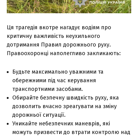
Ця трагедія вкотре нагадує водіям про
критичну важливість неухильного
дотримання Правил дорожнього руху.
Правоохоронці наполегливо закликають:
Будьте максимально уважними та
обережними під час керування
транспортними засобами.
Обирайте безпечну швидкість руху, яка
дозволить вчасно зреагувати на зміну
дорожньої ситуації.
Уникайте небезпечних маневрів, які
можуть призвести до втрати контролю над