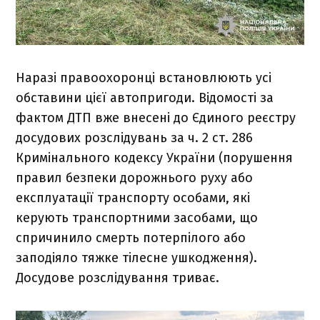
Наразі правоохоронці встановлюють усі
обставини цієї автопригоди. Відомості за
фактом ДТП вже внесені до Єдиного реєстру
досудових розслідувань за ч. 2 ст. 286
Кримінального кодексу України (порушення
правил безпеки дорожнього руху або
експлуатації транспорту особами, які
керують транспортними засобами, що
спричинило смерть потерпілого або
заподіяло тяжке тілесне ушкодження).
Досудове розслідування триває.