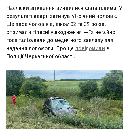
Наслідки зіткнення виявилися фатальними. У
результаті аварії загинув 41-річний чоловік.
Ще двоє чоловіків, віком 32 та 39 років,
отримали тілесні ушкодження — їх негайно
госпіталізували до медичного закладу для
надання допомоги. Про це
повідомили
в
Поліції Черкаської області.