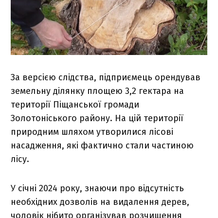
За версією слідства, підприємець орендував
земельну ділянку площею 3,2 гектара на
території Піщанської громади
Золотоніського району. На цій території
природним шляхом утворилися лісові
насадження, які фактично стали частиною
лісу.
У січні 2024 року, знаючи про відсутність
необхідних дозволів на видалення дерев,
чоловік нібито організував розчищення