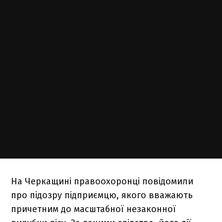
На Черкащині правоохоронці повідомили
про підозру підприємцю, якого вважають
причетним до масштабної незаконної