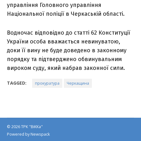
управління Головного управління
Національної поліції в Черкаській області.
Водночас відповідно до статті 62 Конституції
України особа вважається невинуватою,
доки її вину не буде доведено в законному
порядку та підтверджено обвинувальним
вироком суду, який набрав законної сили.
TAGGED:
прокуратура
Черкащина
© 2026 ТРК "ВіККа"
Powered by Newspack