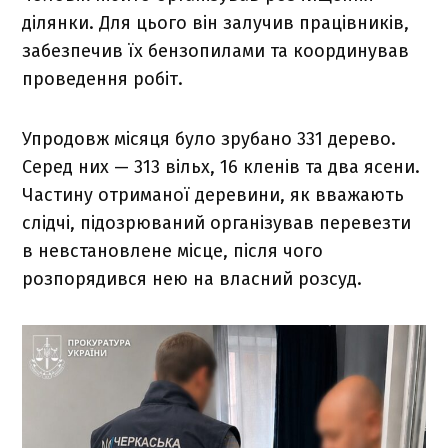
ділянки. Для цього він залучив працівників,
забезпечив їх бензопилами та координував
проведення робіт.
Упродовж місяця було зрубано 331 дерево.
Серед них — 313 вільх, 16 кленів та два ясени.
Частину отриманої деревини, як вважають
слідчі, підозрюваний організував перевезти
в невстановлене місце, після чого
розпорядився нею на власний розсуд.