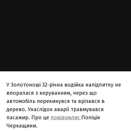
У Золотоноші 32-річна водійка напідпитку не
впоралася з керуванням, через що
автомобіль перекинувся та врізався в
дерево. Унаслідок аварії травмувався
пасажир. Про це
повідомляє
Поліція
Черкащини.