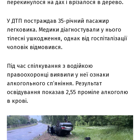
перекинулося на дах і врізалося в дерево.
У ДТП постраждав 35-річний пасажир
легковика. Медики діагностували у нього
тілесні ушкодження, однак від госпіталізації
чоловік відмовився.
Під час спілкування з водійкою
правоохоронці виявили у неї ознаки
алкогольного сп’яніння. Результат
освідування показав 2,55 проміле алкоголю
в крові.