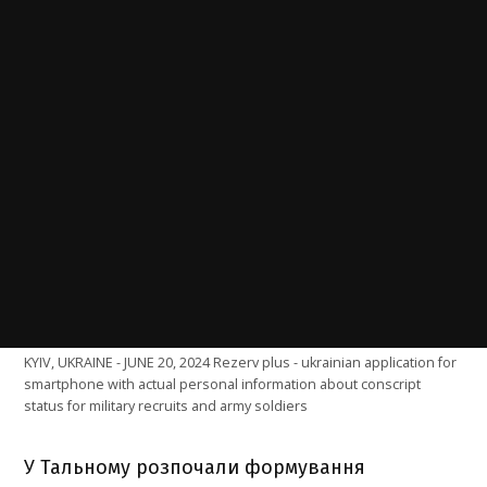
KYIV, UKRAINE - JUNE 20, 2024 Rezerv plus - ukrainian application for
smartphone with actual personal information about conscript
status for military recruits and army soldiers
У Тальному розпочали формування