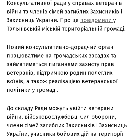
Консультативної ради у справах ветеранів
війни та членів сімей загиблих Захисників і
Захисниць України. Про це
повідомили
у
Тальнівській міській територіальній громаді.
Новий консультативно-дорадчий орган
працюватиме на громадських засадах та
займатиметься питаннями захисту прав
ветеранів, підтримкою родин полеглих
воїнів, а також реалізацією ветеранської
політики у громаді.
До складу Ради можуть увійти ветерани
війни, військовослужбовці Сил оборони,
члени сімей загиблих Захисників і Захисниць
України, учасники бойових дій на території