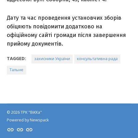
Дату та час проведення установчих зборів
обіцяють повідомити додатково на
офіційному сайті громади після завершення
прийому документів.
TAGGED:
захисники України
консультативна рада
Тальне
© 2026 ТРК "ВіККа"
Powered by Newspack
Insta
YouTube
FB