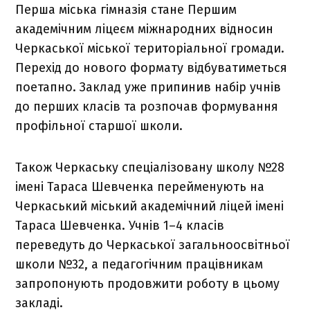
Перша міська гімназія стане Першим
академічним ліцеєм міжнародних відносин
Черкаської міської територіальної громади.
Перехід до нового формату відбуватиметься
поетапно. Заклад уже припинив набір учнів
до перших класів та розпочав формування
профільної старшої школи.
Також Черкаську спеціалізовану школу №28
імені Тараса Шевченка перейменують на
Черкаський міський академічний ліцей імені
Тараса Шевченка. Учнів 1–4 класів
переведуть до Черкаської загальноосвітньої
школи №32, а педагогічним працівникам
запропонують продовжити роботу в цьому
закладі.