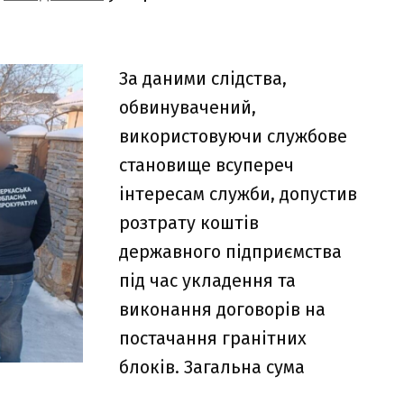
За даними слідства,
обвинувачений,
використовуючи службове
становище всупереч
інтересам служби, допустив
розтрату коштів
державного підприємства
під час укладення та
виконання договорів на
постачання гранітних
блоків. Загальна сума