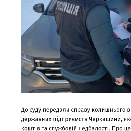
До суду передали справу колишнього ви
державних підприємств Черкащини, як
коштів та службовій недбалості. Про ц