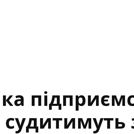
ка підприємс
 судитимуть 