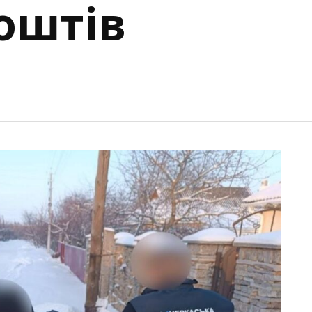
оштів