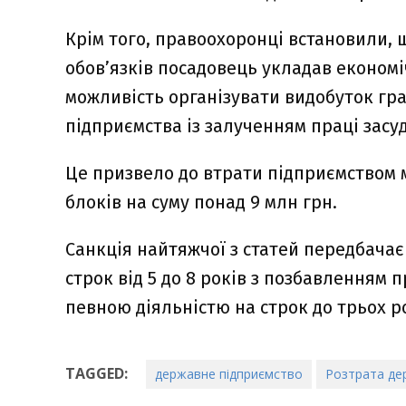
Крім того, правоохоронці встановили,
обов’язків посадовець укладав економі
можливість організувати видобуток гр
підприємства із залученням праці засу
Це призвело до втрати підприємством 
блоків на суму понад 9 млн грн.
Санкція найтяжчої з статей передбачає
строк від 5 до 8 років з позбавленням 
певною діяльністю на строк до трьох ро
TAGGED:
державне підприємство
Розтрата де