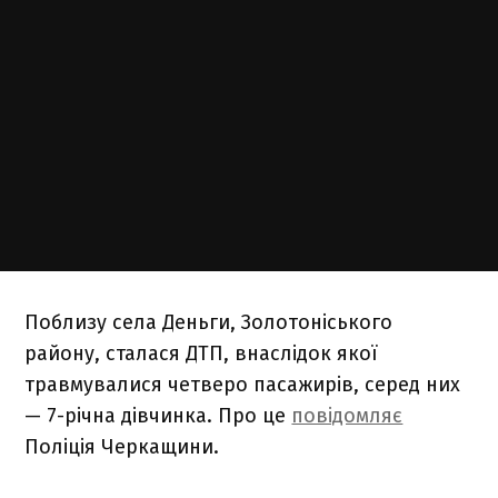
Поблизу села Деньги, Золотоніського
району, сталася ДТП, внаслідок якої
травмувалися четверо пасажирів, серед них
— 7-річна дівчинка. Про це
повідомляє
Поліція Черкащини.