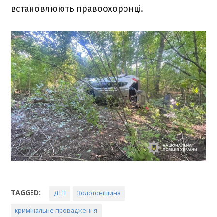
встановлюють правоохоронці.
TAGGED:
ДТП
Золотоніщина
кримінальне провадження