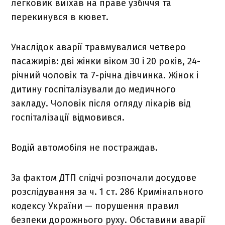
легковик виїхав на праве узбіччя та
перекинувся в кювет.
Унаслідок аварії травмувалися четверо
пасажирів: дві жінки віком 30 і 20 років, 24-
річний чоловік та 7-річна дівчинка. Жінок і
дитину госпіталізували до медичного
закладу. Чоловік після огляду лікарів від
госпіталізації відмовився.
Водій автомобіля не постраждав.
За фактом ДТП слідчі розпочали досудове
розслідування за ч. 1 ст. 286 Кримінального
кодексу України — порушення правил
безпеки дорожнього руху. Обставини аварії