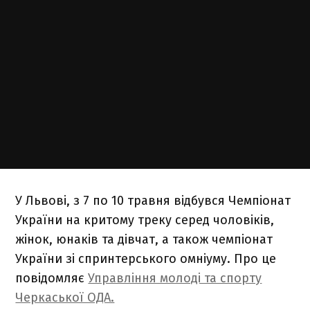
У Львові, з 7 по 10 травня відбувся Чемпіонат
України на критому треку серед чоловіків,
жінок, юнаків та дівчат, а також чемпіонат
України зі спринтерського омніуму. Про це
повідомляє
Управління молоді та спорту
Черкаської ОДА.