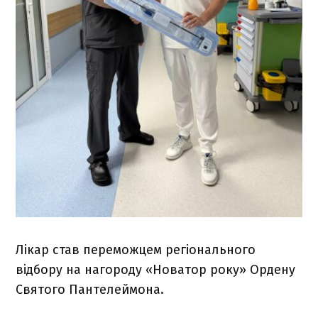
Лікар став переможцем регіонального
відбору на нагороду «Новатор року» Ордену
Святого Пантелеймона.