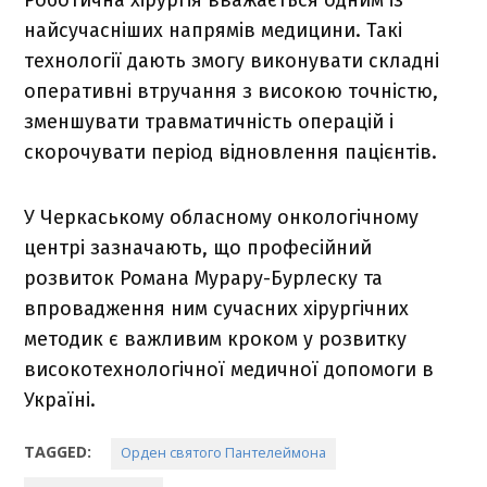
Роботична хірургія вважається одним із
найсучасніших напрямів медицини. Такі
технології дають змогу виконувати складні
оперативні втручання з високою точністю,
зменшувати травматичність операцій і
скорочувати період відновлення пацієнтів.
У Черкаському обласному онкологічному
центрі зазначають, що професійний
розвиток Романа Мурару-Бурлеску та
впровадження ним сучасних хірургічних
методик є важливим кроком у розвитку
високотехнологічної медичної допомоги в
Україні.
TAGGED:
Орден святого Пантелеймона