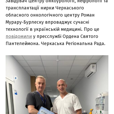
Завідувач Центру онкоурології, нефрології та
трансплантації нирки Черкаського
обласного онкологічного центру Роман
Мурару-Бурлеску впроваджує сучасні
технології в українській медицині. Про це
повідомили
у пресслужбі Ордена Святого
Пантелеймона. Черкаська Регіональна Рада.