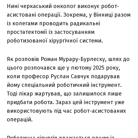
Нині черкаський онколог виконує робот-
асистовані операції. Зокрема, у Вінниці разом
із колегами проводить радикальні
простатектомії із застосуванням
роботизованої хірургічної системи.
Як розповів Роман Мурару-Бурлеску, шлях до
цього розпочався ще у лютому 2025 року,
коли професор Руслан Савчук подарував
йому спеціальний роботичний інструмент.
Тоді лікар жартував, що залишилося лише
придбати робота. Зараз цей інструмент уже
використовують під час робот-асистованих
операцій.