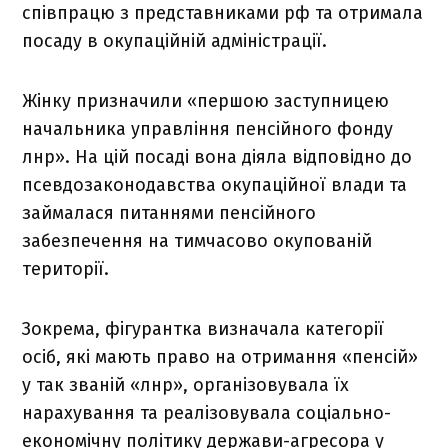
співпрацю з представниками рф та отримала
посаду в окупаційній адміністрації.
Жінку призначили «першою заступницею
начальника управління пенсійного фонду
лнр». На цій посаді вона діяла відповідно до
псевдозаконодавства окупаційної влади та
займалася питаннями пенсійного
забезпечення на тимчасово окупованій
території.
Зокрема, фігурантка визначала категорії
осіб, які мають право на отримання «пенсій»
у так званій «лнр», організовувала їх
нарахування та реалізовувала соціально-
економічну політику держави-агресора у