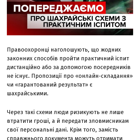
Правоохоронці наголошують, що жодних
законних способів пройти практичний іспит
дистанційно або за допомогою посередників
не існує. Пропозиції про «онлайн-складання»
чи «гарантований результат» є
шахрайськими.
Через такі схеми люди ризикують не лише
втратити гроші, а й передати зловмисникам
свої персональні дані. Крім того, замість
справжнього документа можуть отримати