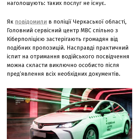
наголошують: таких послуг не існує.
Як
повідомили
в поліції Черкаської області,
Головний сервісний центр МВС спільно з
Кіберполіцією застерігають громадян від
подібних пропозицій. Насправді практичний
іспит на отримання водійського посвідчення
можна скласти виключно особисто після
пред’явлення всіх необхідних документів.