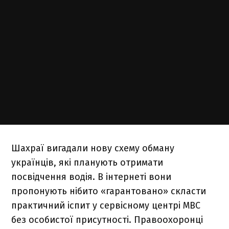
Шахраї вигадали нову схему обману
українців, які планують отримати
посвідчення водія. В інтернеті вони
пропонують нібито «гарантовано» скласти
практичний іспит у сервісному центрі МВС
без особистої присутності. Правоохоронці