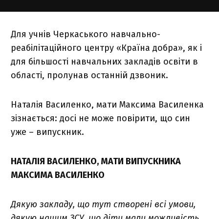
Для учнів Черкаського навчально-
реабілітаційного центру «Країна добра», як і
для більшості навчальних закладів освіти в
області, пролунав останній дзвоник.
Наталія Василенко, мати Максима Василенка
зізнається: досі не може повірити, що син
уже – випускник.
НАТАЛІЯ ВАСИЛЕНКО, МАТИ ВИПУСКНИКА
МАКСИМА ВАСИЛЕНКО
Дякую закладу, що тут створені всі умови,
дякую нашим ЗСУ, що діти мали можливість