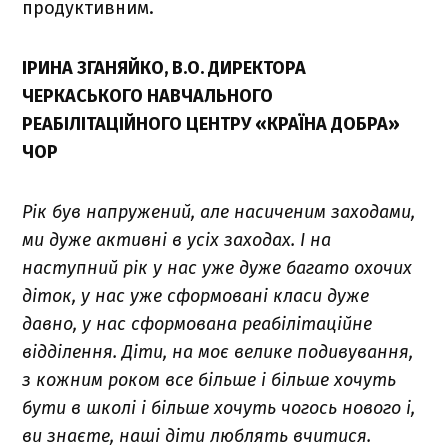
продуктивним.
ІРИНА ЗГАНЯЙКО, В.О. ДИРЕКТОРА
ЧЕРКАСЬКОГО НАВЧАЛЬНОГО
РЕАБІЛІТАЦІЙНОГО ЦЕНТРУ «КРАЇНА ДОБРА»
ЧОР
Рік був напружений, але насиченим заходами,
ми дуже активні в усіх заходах. І на
наступний рік у нас уже дуже багато охочих
діток, у нас уже сформовані класи дуже
давно, у нас сформована реабілітаційне
відділення. Діти, на моє велике подивування,
з кожним роком все більше і більше хочуть
бути в школі і більше хочуть чогось нового і,
ви знаєте, наші діти люблять вчитися.