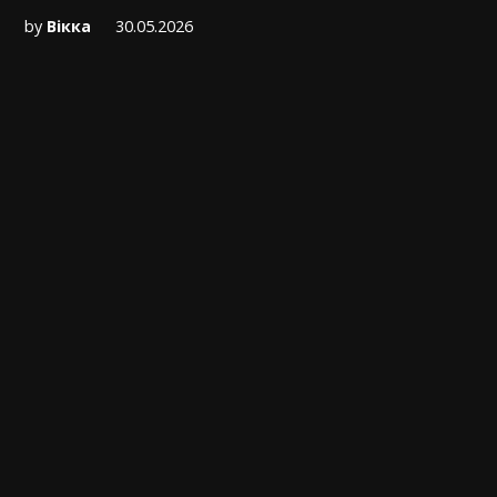
by
Вікка
30.05.2026