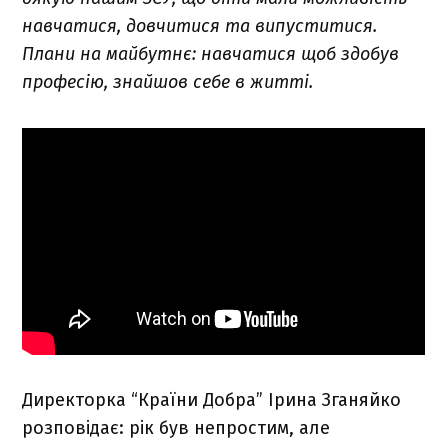
навчатися, довчитися та випуститися.
Плани на майбутнє: навчатися щоб здобув
професію, знайшов себе в житті.
Директорка “Країни Добра” Ірина Зганяйко
розповідає: рік був непростим, але