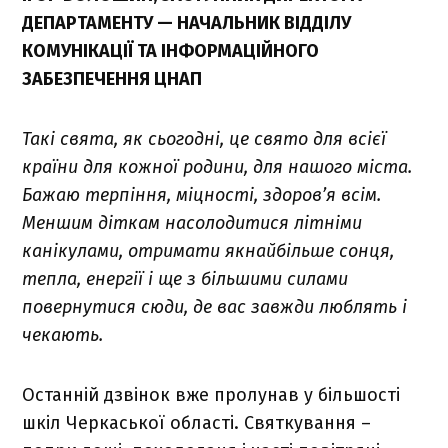
ДЕПАРТАМЕНТУ — НАЧАЛЬНИК ВІДДІЛУ
КОМУНІКАЦІЇ ТА ІНФОРМАЦІЙНОГО
ЗАБЕЗПЕЧЕННЯ ЦНАП
Такі свята, як сьогодні, це свято для всієї
країни для кожної родини, для нашого міста.
Бажаю терпіння, міцності, здоров’я всім.
Меншим діткам насолодитися літніми
канікулами, отримати якнайбільше сонця,
тепла, енергії і ще з більшими силами
повернутися сюди, де вас завжди люблять і
чекають.
Останній дзвінок вже пролунав у більшості
шкіл Черкаської області. Святкування –