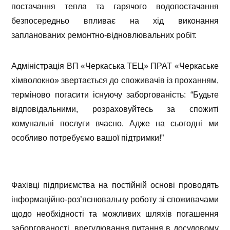
постачання тепла та гарячого водопостачання
безпосередньо впливає на хід виконання
запланованих ремонтно-відновлювальних робіт.
Адміністрація ВП «Черкаська ТЕЦ» ПРАТ «Черкаське
хімволокно» звертається до споживачів із проханням,
терміново погасити існуючу заборгованість: “Будьте
відповідальними, розраховуйтесь за спожиті
комунальні послуги вчасно. Адже на сьогодні ми
особливо потребуємо вашої підтримки!”
Фахівці підприємства на постійній основі проводять
інформаційно-роз’яснювальну роботу зі споживачами
щодо необхідності та можливих шляхів погашення
заборгованості, врегулювання питання в досудовому