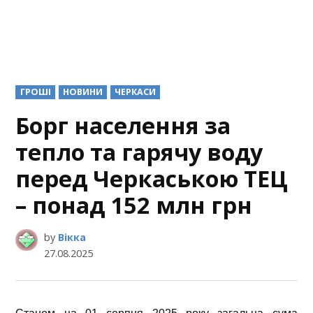
POSTED
ГРОШІ
НОВИНИ
ЧЕРКАСИ
IN
Борг населення за
тепло та гарячу воду
перед Черкаською ТЕЦ
– понад 152 млн грн
by
Вікка
27.08.2025