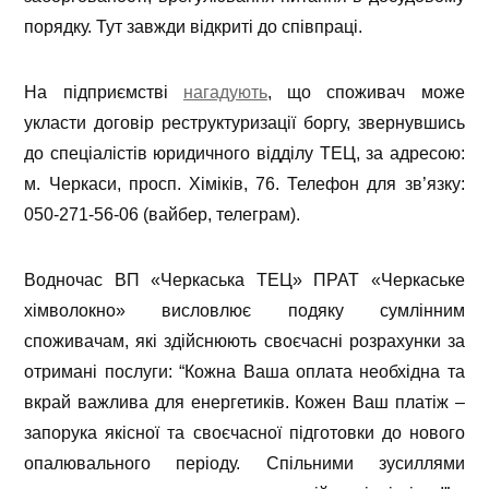
порядку. Тут завжди відкриті до співпраці.
На підприємстві
нагадують
, що споживач може
укласти договір реструктуризації боргу, звернувшись
до спеціалістів юридичного відділу ТЕЦ, за адресою:
м. Черкаси, просп. Хіміків, 76. Телефон для зв’язку:
050-271-56-06 (вайбер, телеграм).
Водночас ВП «Черкаська ТЕЦ» ПРАТ «Черкаське
хімволокно» висловлює подяку сумлінним
споживачам, які здійснюють своєчасні розрахунки за
отримані послуги: “Кожна Ваша оплата необхідна та
вкрай важлива для енергетиків. Кожен Ваш платіж –
запорука якісної та своєчасної підготовки до нового
опалювального періоду.
Спільними зусиллями