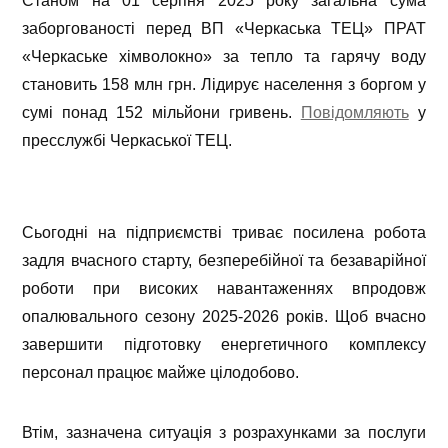
Станом на 01 серпня 2025 року загальна сума
заборгованості перед ВП «Черкаська ТЕЦ» ПРАТ
«Черкаське хімволокно» за тепло та гарячу воду
становить 158 млн грн. Лідирує населення з боргом у
сумі понад 152 мільйони гривень.
Повідомляють
у
пресслужбі Черкаської ТЕЦ.
Сьогодні на підприємстві триває посилена робота
задля вчасного старту, безперебійної та безаварійної
роботи при високих навантаженнях впродовж
опалювального сезону 2025-2026 років. Щоб вчасно
завершити підготовку енергетичного комплексу
персонал працює майже цілодобово.
Втім, зазначена ситуація з розрахунками за послуги