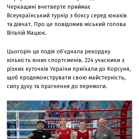
Черкащині вчетверте приймає
Всеукраїнський турнір з боксу серед юнаків
та дівчат. Про це повідомив міський голова
Віталій Мацюк.
Цьогоріч ця подія об’єднала рекордну
кількість юних спортсменів. 224 учасники з
різних куточків України приїхали до Корсуня,
щоб продемонструвати свою майстерність,
силу духу та прагнення до перемоги.