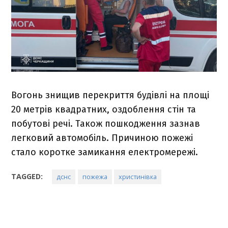
Вогонь знищив перекриття будівлі на площі
20 метрів квадратних, оздоблення стін та
побутові речі. Також пошкодження зазнав
легковий автомобіль. Причиною пожежі
стало коротке замикання електромережі.
TAGGED:
дснс
пожежа
христинівка