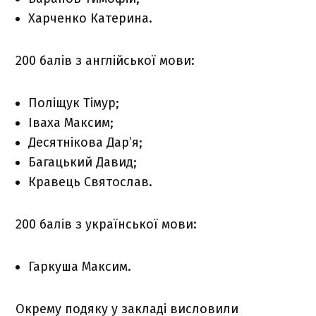
Харченко Катерина.
200 балів з англійської мови:
Поліщук Тімур;
Іваха Максим;
Десятнікова Дар’я;
Багацький Давид;
Кравець Святослав.
200 балів з української мови:
Гаркуша Максим.
Окрему подяку у закладі висловили