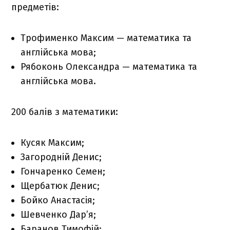
предметів:
Трофименко Максим — математика та
англійська мова;
Рябоконь Олександра — математика та
англійська мова.
200 балів з математики:
Кусяк Максим;
Загородній Денис;
Гончаренко Семен;
Щербатюк Денис;
Бойко Анастасія;
Шевченко Дар’я;
Баранов Тимофій;