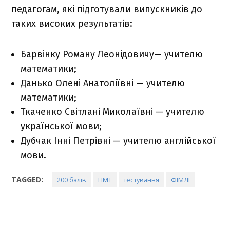
педагогам, які підготували випускників до
таких високих результатів:
Барвінку Роману Леонідовичу— учителю
математики;
Данько Олені Анатоліївні — учителю
математики;
Ткаченко Світлані Миколаївні — учителю
української мови;
Дубчак Інні Петрівні — учителю англійської
мови.
TAGGED:
200 балів
НМТ
тестування
ФІМЛІ