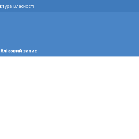
ктура Власності
обліковий запис